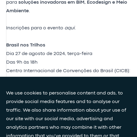
para
soluções inovadoras em BIM, Ecodesign e Meio
Ambiente
.
Inscrições para o evento
aqui
.
Brasil nos Trilhos
Dia 27 de agosto de 2024, terça-feira
Das 9h às 18h
Centro Internacional de Convenções do Brasil (CICB):
St. de Clubes Esportivos Sul, Trecho 2, Conjunto 63,
Lote 50, Asa Sul | Brasília
We use cookies to personalise content and ads, to
provide social media features and to analyse our
Área do Cliente
traffic. We also share information about your use of
our site with our social media, advertising and
analytics partners who may combine it with other
information that you’ve provided to them or that