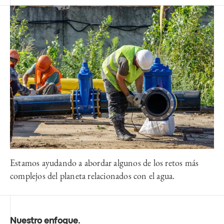
Estamos ayudando a abordar algunos de los retos más
complejos del planeta relacionados con el agua.
Nuestro enfoque
.