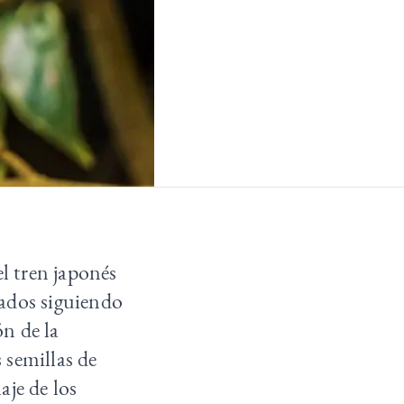
el tren japonés
ados siguiendo
ón de la
s semillas de
aje de los