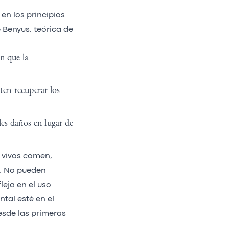
 en los principios
 Benyus, teórica de
n que la
ten recuperar los
les daños en lugar de
s vivos comen,
n. No pueden
leja en el uso
tal esté en el
esde las primeras