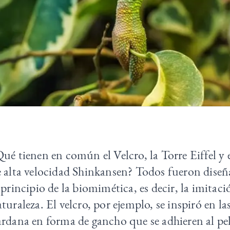
ué tienen en común el Velcro, la Torre Eiffel y 
e alta velocidad Shinkansen? Todos fueron diseñ
 principio de la biomimética, es decir, la imitaci
turaleza. El velcro, por ejemplo, se inspiró en la
rdana en forma de gancho que se adhieren al pel