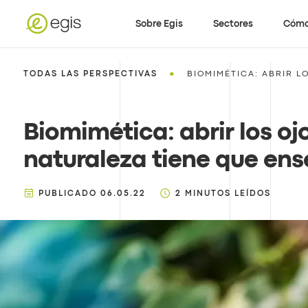
Sobre Egis
Sectores
Cómo
•
TODAS LAS PERSPECTIVAS
BIOMIMÉTICA: ABRIR LO
Biomimética: abrir los ojo
naturaleza tiene que en
PUBLICADO
06.05.22
2
MINUTOS LEÍDOS