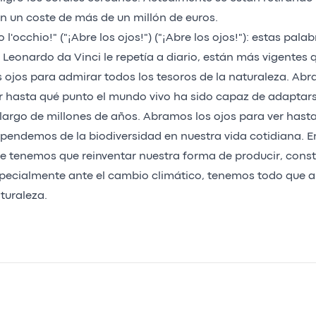
n un coste de más de un millón de euros.
o l'occhio!" ("¡Abre los ojos!") ("¡Abre los ojos!"): estas pala
 Leonardo da Vinci le repetía a diario, están más vigente
s ojos para admirar todos los tesoros de la naturaleza. Abr
r hasta qué punto el mundo vivo ha sido capaz de adaptars
 largo de millones de años. Abramos los ojos para ver hast
pendemos de la biodiversidad en nuestra vida cotidiana.
e tenemos que reinventar nuestra forma de producir, construi
pecialmente ante el cambio climático, tenemos todo que a
turaleza.