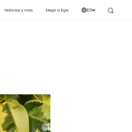
ES
Noticias y más
Elegir a Egis