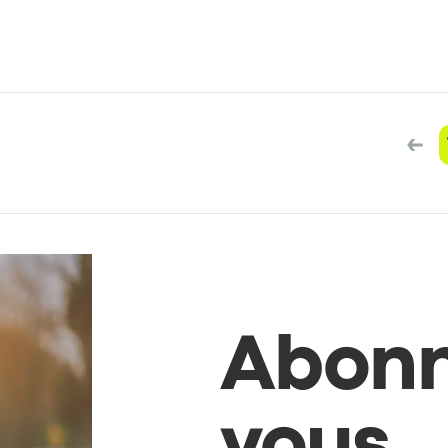
Abonn