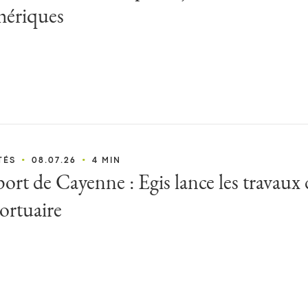
hériques
•
•
TÉS
08.07.26
4 MIN
ort de Cayenne : Egis lance les travaux
ortuaire