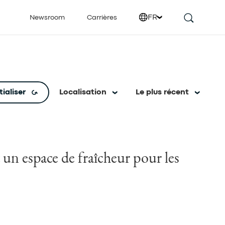
FR
Newsroom
Carrières
tialiser
Localisation
Le plus récent
 un espace de fraîcheur pour les