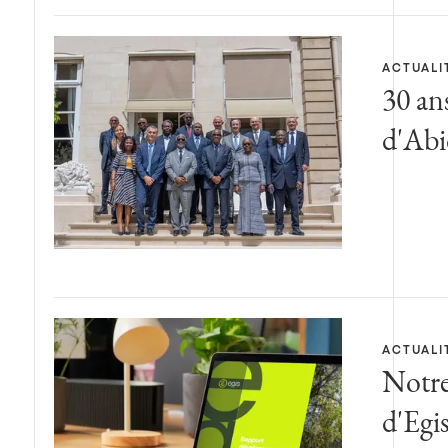
ACTUALI
30 ans
d'Abi
ACTUALI
Notre
d'Egi