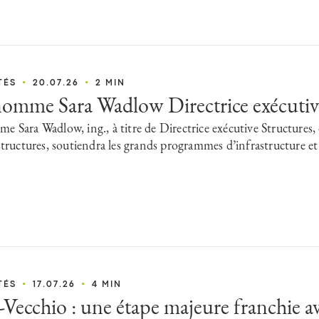
•
•
TÉS
20.07.26
2 MIN
nomme Sara Wadlow Directrice exécutiv
e Sara Wadlow, ing., à titre de Directrice exécutive Structures, dè
 structures, soutiendra les grands programmes d’infrastructure et
•
•
TÉS
17.07.26
4 MIN
-Vecchio : une étape majeure franchie ave