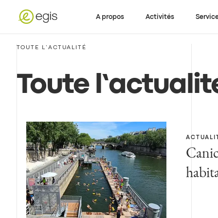
A propos
Activités
Servic
TOUTE L’ACTUALITÉ
Toute l’actualit
ACTUALI
Canic
habit