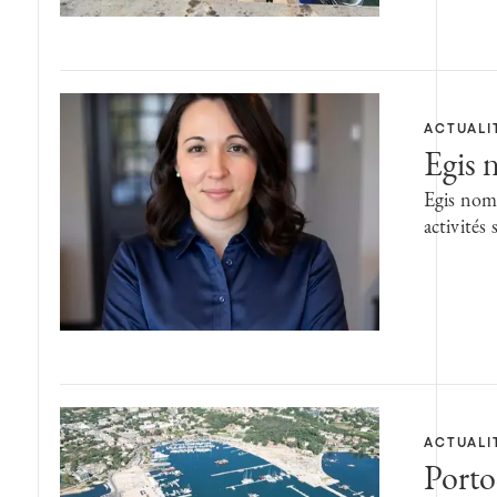
ACTUALI
Egis 
Egis nomm
activités
ACTUALI
Porto