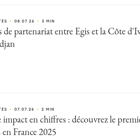
•
•
TÉS
08.07.26
3 MIN
 de partenariat entre Egis et la Côte d'I
djan
•
•
TÉS
07.07.26
2 MIN
 impact en chiffres : découvrez le pre
s en France 2025