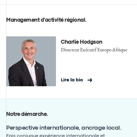
Management d'activité régional
.
Charlie Hodgson
Directeur Exécutif Europe-Afrique
Lire la bio
Notre démarche
.
Perspective internationale, ancrage local.
Egis conjugue expérience internationale et