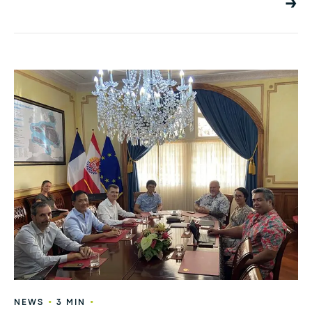
•
•
NEWS
3 MIN