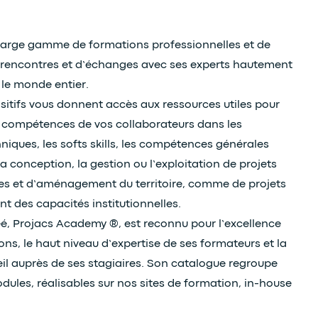
 large gamme de formations professionnelles et de
e rencontres et d’échanges avec ses experts hautement
s le monde entier.
ositifs vous donnent accès aux ressources utiles pour
 compétences de vos collaborateurs dans les
iques, les softs skills, les compétences générales
a conception, la gestion ou l’exploitation de projets
res et d’aménagement du territoire, comme de projets
t des capacités institutionnelles.
é, Projacs Academy ®, est reconnu pour l’excellence
ns, le haut niveau d’expertise de ses formateurs et la
eil auprès de ses stagiaires. Son catalogue regroupe
dules, réalisables sur nos sites de formation, in-house