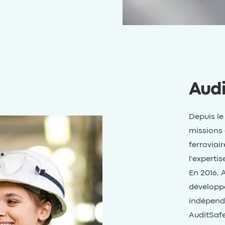
Audi
Depuis le
missions 
ferroviair
l'experti
En 2016, 
développe
indépend
AuditSafe