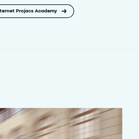
nternet Projacs Academy