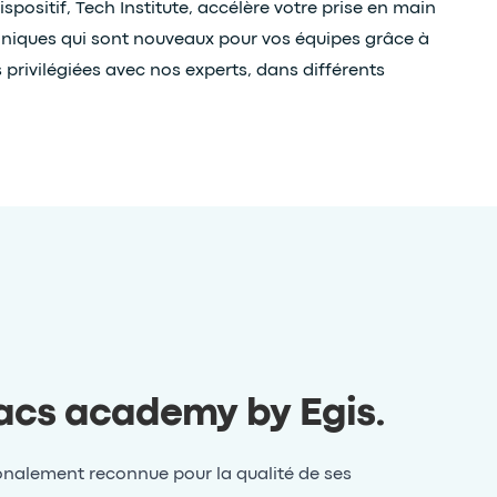
positif, Tech Institute, accélère votre prise en main
hniques qui sont nouveaux pour vos équipes grâce à
 privilégiées avec nos experts, dans différents
acs academy by Egis
.
onalement reconnue pour la qualité de ses