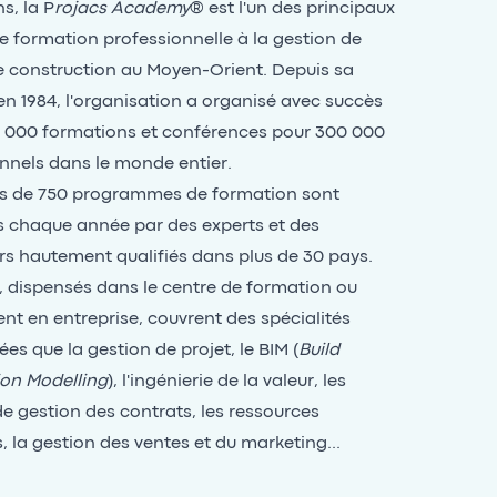
s, la P
rojacs Academy
® est l'un des principaux
e formation professionnelle à la gestion de
e construction au Moyen-Orient. Depuis sa
en 1984, l'organisation a organisé avec succès
6 000 formations et conférences pour 300 000
nnels dans le monde entier.
s de 750 programmes de formation sont
 chaque année par des experts et des
s hautement qualifiés dans plus de 30 pays.
, dispensés dans le centre de formation ou
nt en entreprise, couvrent des spécialités
ées que la gestion de projet, le BIM (
Build
on Modelling
), l'ingénierie de la valeur, les
de gestion des contrats, les ressources
 la gestion des ventes et du marketing...