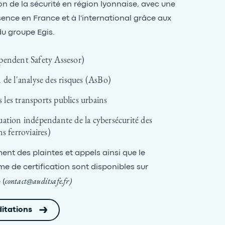
ion de la sécurité en région lyonnaise, avec une
sence en France et à l'international grâce aux
u groupe Egis.
pendent Safety Assesor)
 de l'analyse des risques (AsBo)
les transports publics urbains
ation indépendante de la cybersécurité des
ns ferroviaires)
ment des plaintes et appels ainsi que le
 de certification sont disponibles sur
contact@auditsafe.fr
)
 (
itations