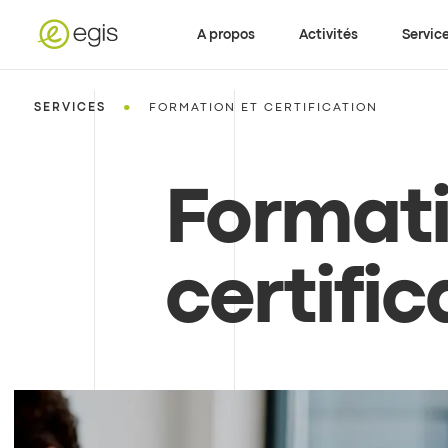
A propos
Activités
Servic
•
SERVICES
FORMATION ET CERTIFICATION
Formati
certific