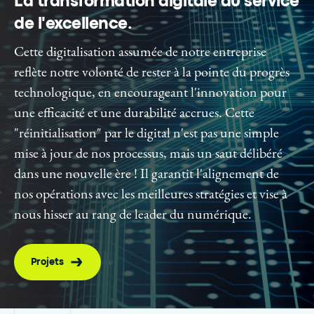
La transformation digitale au service
de l'excellence
.
Cette digitalisation assumée de notre entreprise
reflète notre volonté de rester à la pointe du progrès
technologique, en encourageant l'innovation pour
une efficacité et une durabilité accrues. Cette
"réinitialisation" par le digital n'est pas une simple
mise à jour de nos processus, mais un saut délibéré
dans une nouvelle ère ! Il garantit l'alignement de
nos opérations avec les meilleures stratégies et vise à
nous hisser au rang de leader du numérique.
Projets