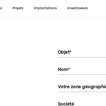
es
Projets
Implantations
Investisseurs
Objet*
Nom*
Votre zone géographi
Société