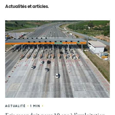
Actualités et articles
.
•
•
ACTUALITÉ
1 MIN