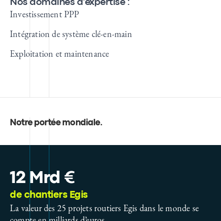
Nos domaines d'expertise :
Investissement PPP
Intégration de système clé-en-main
Exploitation et maintenance
Notre portée mondiale
.
12 Mrd €
de chantiers Egis
La valeur des 25 projets routiers Egis dans le monde se
compte en milliards d’euros.