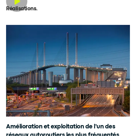
Réalisations
.
Amélioration et exploitation de l'un des
réseaux autoroutiers les plus fréquentés