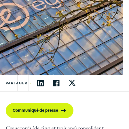
•
PARTAGER
Communiqué de presse
Ces accords (de cinq et trois ans) consolident