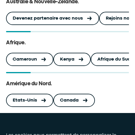
Australie & Nouvelle-Zélande
.
Devenez partenaire avec nous
Rejoins notr
Afrique
.
Cameroun
Kenya
Afrique du Sud
Amérique du Nord
.
Etats-Unis
Canada
Presse et médias