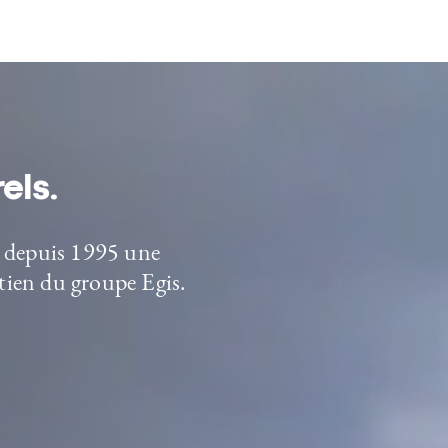
rels
.
 depuis 1995 une
utien du groupe Egis.