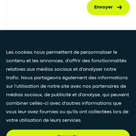
Envoyer
Presse et médias
Les cookies nous permettent de personnaliser le
Nos livres blancs
contenu et les annonces, d'offrir des fonctionnalités
relatives aux médias sociaux et d'analyser notre
Restez connectés grâce à notre newsletter
trafic. Nous partageons également des informations
sur l'utilisation de notre site avec nos partenaires de
Inscription à la newsletter
médias sociaux, de publicité et d'analyse, qui peuvent
combiner celles-ci avec d'autres informations que
vous leur avez fournies ou qu'ils ont collectées lors de
•
SUIVEZ-NOUS
votre utilisation de leurs services.