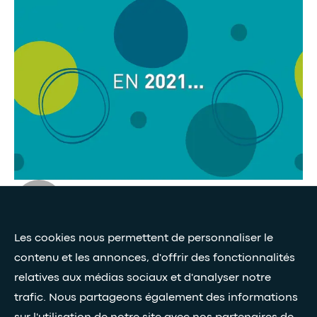
Presse et médias
Les cookies nous permettent de personnaliser le
Nos livres blancs
contenu et les annonces, d'offrir des fonctionnalités
relatives aux médias sociaux et d'analyser notre
Restez connectés grâce à notre newsletter
trafic. Nous partageons également des informations