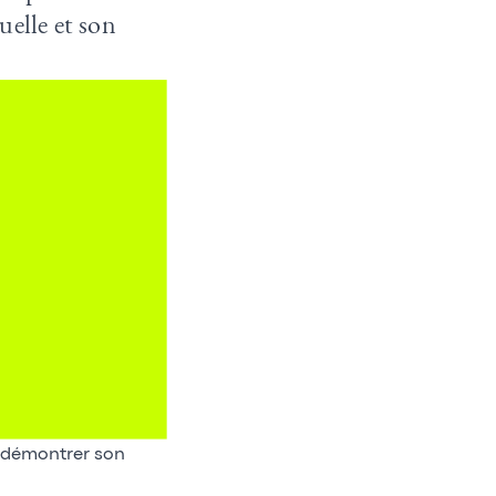
suelle et son
pu démontrer son