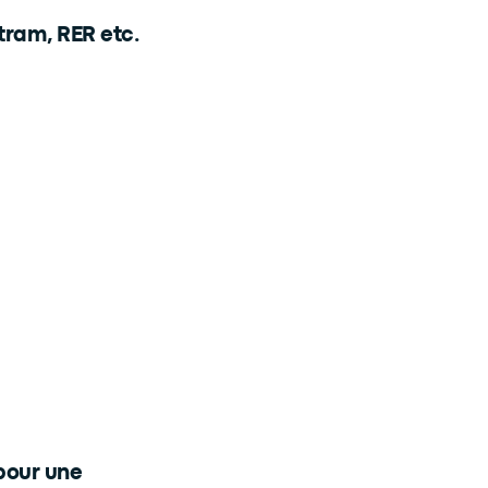
 tram, RER etc.
 pour une