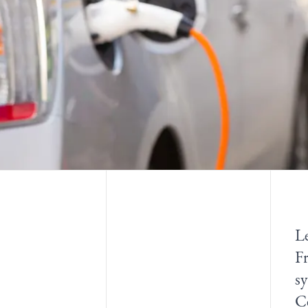
Le
Fr
sy
Ce