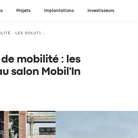
es
Projets
Implantations
Investisseurs
ITÉ : LES SOLUTI...
de mobilité : les
au salon Mobil'In