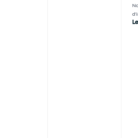
No
d'
Le