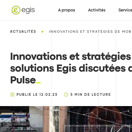
A propos
Activités
Servic
•
ACTUALITÉS
INNOVATIONS ET STRATÉGIES DE MOBIL
Innovations et stratégies 
solutions Egis discutées 
Pulse
PUBLIÉ LE
12.02.25
5
MIN DE LECTURE