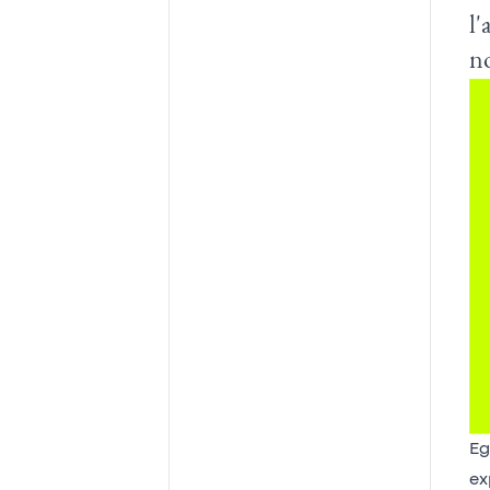
l'
n
Eg
ex