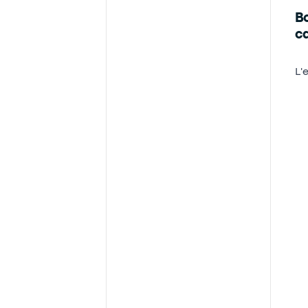
Bo
ca
L'