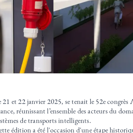
 21 et 22 janvier 2025, se tenait le 52e congrè
ance, réunissant l’ensemble des acteurs du dom
stèmes de transports intelligents.
tte édition a été l'occasion d'une étape histori