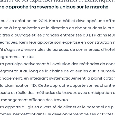
e approche transversale unique sur le marché
puis sa création en 2014, Kern a bâti et développé une offr
diée à l’organisation et la direction de chantier dans le b
îtres d’ouvrage et les grandes entreprises du BTP dans le
écifiques. Kern leur apporte son expertise en construction
’il s’agisse d’ensembles de bureaux, de commerces, d’hôtel
ogrammes mixtes.
rn participe activement à l’évolution des méthodes de cons
tégrant tout au long de la chaine de valeur les outils numér
nagement, en intégrant systématiquement la planification
 la planification 4D. Cette approche apporte sur les chantie
buste et réelle des méthodes de travaux avec anticipation 
 management efficace des travaux.
rn apporte à Egis sa diversité de clients et le potentiel de
mmes, permettant ainsi, le développement de ses activités,