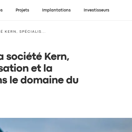
es
Projets
Implantations
Investisseurs
 KERN, SPÉCIALIS...
a société Kern,
sation et la
ns le domaine du