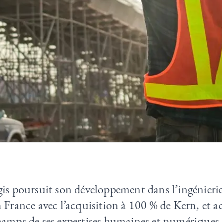
gis poursuit son développement dans l’ingénieri
 France avec l’acquisition à 100 % de Kern, et ac
hamps de ses expertises humaines et numériques