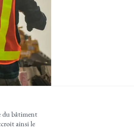
e du bâtiment
croit ainsi le
.