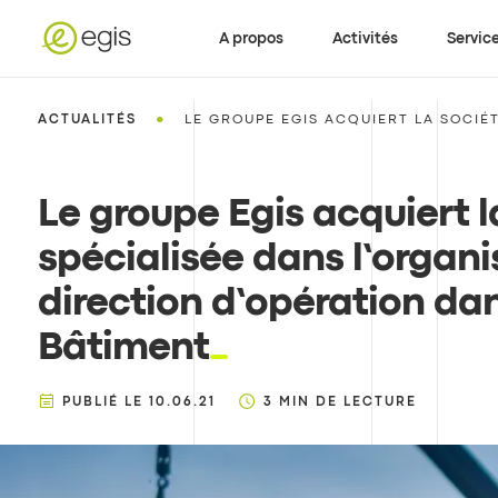
A propos
Activités
Servic
•
ACTUALITÉS
LE GROUPE EGIS ACQUIERT LA SOCIÉTÉ
Le groupe Egis acquiert l
spécialisée dans l’organi
direction d’opération da
Bâtiment
PUBLIÉ LE
10.06.21
3
MIN DE LECTURE