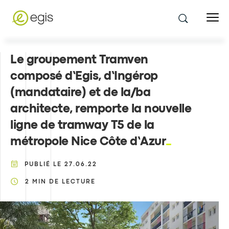
Le groupement Tramven
composé d’Egis, d’Ingérop
(mandataire) et de la/ba
architecte, remporte la nouvelle
ligne de tramway T5 de la
métropole Nice Côte d’Azur
PUBLIÉ LE
27.06.22
2
MIN DE LECTURE