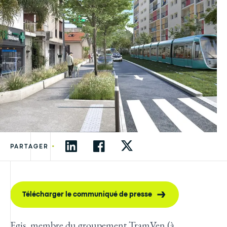
•
PARTAGER
Télécharger le communiqué de presse
Egis, membre du groupement TramVen (à