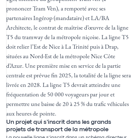
prononcer Tram Vèn), a remporté avec ses
partenaires Ingérop (mandataire) et LA/BA
Architecte, le contrat de maîtrise d’œuvre de la ligne
T5 du tramway de la métropole niçoise. La ligne T5
doit relier l’Est de Nice à La Trinité puis à Drap,
situées au Nord-Est de la métropole Nice Côte
d’Azur. Une première mise en service de la partie
centrale est prévue fin 2025, la totalité de la ligne sera
livrée en 2028. La ligne T5 devrait atteindre une
fréquentation de 50 000 voyageurs par jour et
permettre une baisse de 20 à 25 % du trafic véhicules
aux heures de pointe.
Un projet qui s’inscrit dans les grands
projets de transport de la métropole
La nouvelle ligne s’inscrit dans un schéma directeur