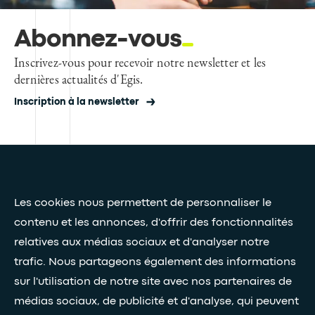
Abonnez-vous
Inscrivez-vous pour recevoir notre newsletter et les
dernières actualités d'Egis.
Inscription à la newsletter
Presse et médias
Nos livres blancs
Les cookies nous permettent de personnaliser le
contenu et les annonces, d'offrir des fonctionnalités
relatives aux médias sociaux et d'analyser notre
Restez connectés grâce à notre newsletter
trafic. Nous partageons également des informations
sur l'utilisation de notre site avec nos partenaires de
Inscription à la newsletter
médias sociaux, de publicité et d'analyse, qui peuvent