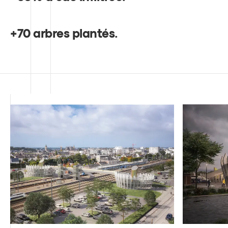
+70 arbres plantés
.