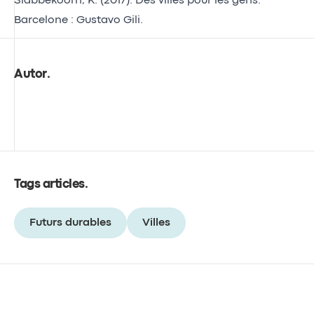
Slabbekoorn, K. (2017). Des villes pour les gens.
Barcelone : Gustavo Gili.
Autor
.
Tags articles
.
Futurs durables
Villes