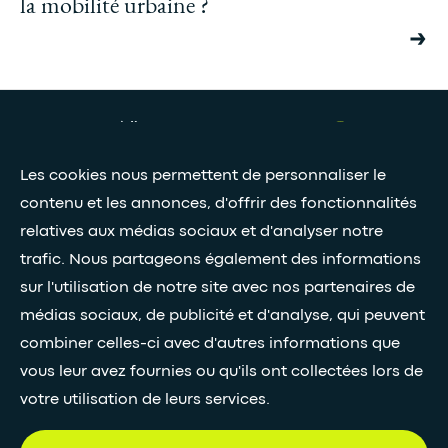
la mobilité urbaine ?
Presse et médias
Nos livres blancs
Les cookies nous permettent de personnaliser le
contenu et les annonces, d'offrir des fonctionnalités
relatives aux médias sociaux et d'analyser notre
Restez connectés grâce à notre newsletter
trafic. Nous partageons également des informations
Inscription à la newsletter
sur l'utilisation de notre site avec nos partenaires de
médias sociaux, de publicité et d'analyse, qui peuvent
combiner celles-ci avec d'autres informations que
•
SUIVEZ-NOUS
vous leur avez fournies ou qu'ils ont collectées lors de
votre utilisation de leurs services.