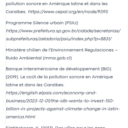
pollution sonore en Amérique latine et dans les
Caraïbes.
https://www.cepal.org/en/node/9395
Programme Silence urbain (PSIU):
https://www.prefeitura.sp.gov.br/cidade/secretarias/
subprefeituras/zeladoria/psiu/index.php?p=8831/
Ministère chilien de l'Environnement
Regulaciones –
Ruido Ambiental (mma.gob.cl)
Banque interaméricaine de développement (BID).
(2019). Le coût de la pollution sonore en Amérique
latine et dans les Caraïbes.
https://english.elpais.com/economy-and-
business/2023-12-01/the-idb-wants-to-invest-150-
billion-in-projects-against-climate-change-in-latin-
america.html