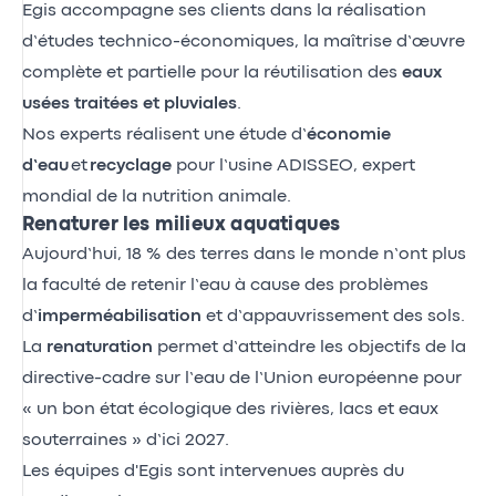
Egis accompagne ses clients dans la réalisation
d’études technico-économiques, la maîtrise d’œuvre
complète et partielle pour la réutilisation des
eaux
usées traitées et pluviales
.
Nos experts réalisent une étude d’
économie
d’eau
et
recyclage
pour l’usine ADISSEO, expert
mondial de la nutrition animale.
Renaturer les milieux aquatiques
Aujourd’hui, 18 % des terres dans le monde n’ont plus
la faculté de retenir l’eau à cause des problèmes
d’
imperméabilisation
et d’appauvrissement des sols.
La
renaturation
permet d’atteindre les objectifs de la
directive-cadre sur l’eau de l’Union européenne pour
« un bon état écologique des rivières, lacs et eaux
souterraines » d’ici 2027.
Les équipes d'Egis sont intervenues auprès du