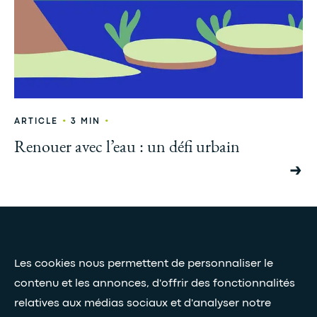
•
•
ARTICLE
3 MIN
Renouer avec l’eau : un défi urbain
Presse et médias
Nos livres blancs
Les cookies nous permettent de personnaliser le
contenu et les annonces, d'offrir des fonctionnalités
relatives aux médias sociaux et d'analyser notre
Restez connectés grâce à notre newsletter