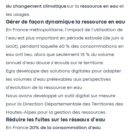
du changement climatique
sur la
ressource en eau
et
les usages.
Gérer de façon dynamique la ressource en eau
En France métropolitaine, l’impact de l’utilisation de
l’eau est plus important en période estivale (de juin à
août), pendant laquelle 60 % des consommations en
eau ont lieu, alors que seulement 15 % du volume
annuel d’eau douce s’écoule sur le territoire.
Egis développe des
solutions digitales
pour adapter
les volumes d’eau prélevables aux perspectives
d’évolution de la ressource en eau.
Nous avons developpé un outil digital sur mesure
pour la Direction Départementale des Territoires des
Hautes-Alpes pour la gestion des ressources.
Réduire les fuites sur les réseaux d’eau
En France
20% de la consommation d’eau
,