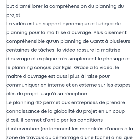
but d’améliorer la compréhension du planning du
projet.
La vidéo est un support dynamique et ludique du
planning pour la maîtrise d’ouvrage. Plus aisément
compréhensible qu’un planning de Gantt à plusieurs
centaines de tâches, la vidéo rassure la maîtrise
d’ouvrage et explique très simplement le phasage et
le planning conçus par Egis. Grâce à la vidéo, le
maître d’ouvrage est aussi plus à l’aise pour
communiquer en interne et en externe sur les étapes
clés du projet jusqu’à sa réception.
Le planning 4D permet aux entreprises de prendre
connaissance de la globalité du projet en un coup
d’œil. Il permet d’anticiper les conditions
d’intervention (notamment les modalités d’accès à la
zone de travaux au démarrage d’une tâche) ainsi que