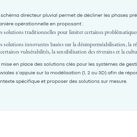
 schéma directeur pluvial permet de décliner les phases pr
nière opérationnelle en proposant :
s solutions traditionnelles pour limiter certaines problématique
s solutions innovantes basées sur la désimperméabilisation, la r
 certaines vulnérabilités, la sensibilisation des riverains et la cul
 mise en place des solutions clés pour les systèmes de gest
uviales s’appuie sur la modélisation (1, 2 ou 3D) afin de ré
ntexte spécifique et proposer des solutions sur mesure.