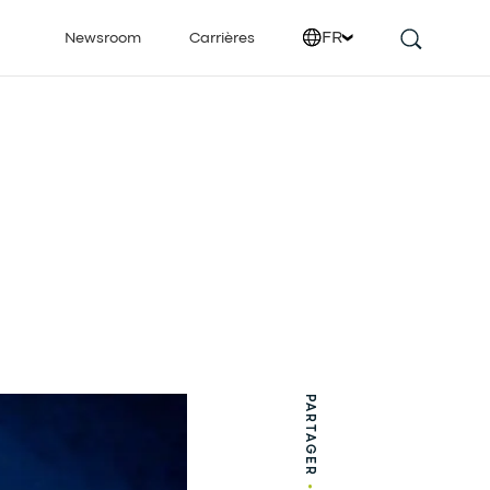
FR
Newsroom
Carrières
PARTAGER
•