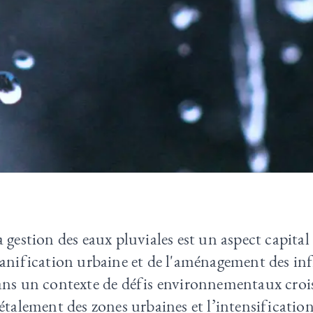
 gestion des eaux pluviales est un aspect capital 
anification urbaine et de l'aménagement des inf
ans un contexte de défis environnementaux croi
étalement des zones urbaines et l’intensification