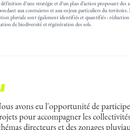
 définition d’une stratégie et d’un plan d’action proposant des a
pondant aux contraintes et aux enjeux particuliers du territoire.
stion pluviale sont également identifiés et quantifiés : réduction 
éation de biodiversité et régénération des sols.
ous avons eu l'opportunité de participe
rojets pour accompagner les collectivités
chémas directeurs et des zonages pluvia