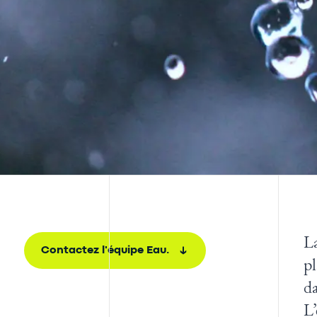
La
Contactez l'équipe Eau.
pl
d
L’