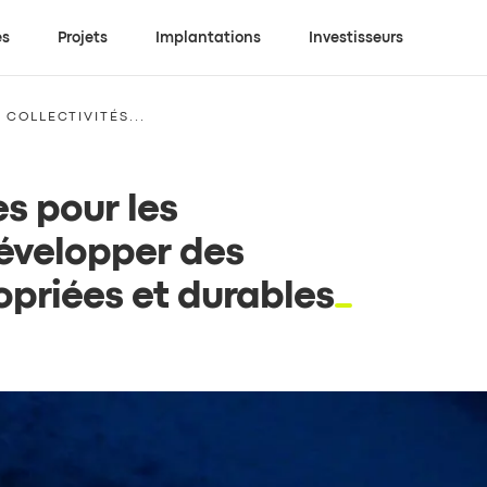
es
Projets
Implantations
Investisseurs
 COLLECTIVITÉS...
s pour les
 développer des
opriées et durables