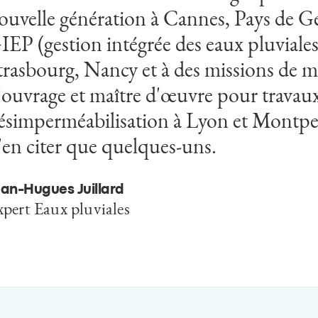
ouvelle génération à Cannes, Pays de Ge
IEP (gestion intégrée des eaux pluviale
trasbourg, Nancy et à des missions de ma
'ouvrage et maître d'œuvre pour travau
ésimperméabilisation à Lyon et Montpel
'en citer que quelques-uns.
ean-Hugues Juillard
pert Eaux pluviales