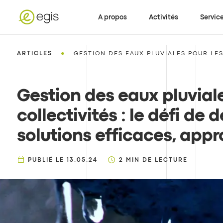
A propos
Activités
Servic
•
ARTICLES
GESTION DES EAUX PLUVIALES POUR LES
Gestion des eaux pluviale
collectivités : le défi de
solutions efficaces, appr
PUBLIÉ LE
13.05.24
2
MIN DE LECTURE