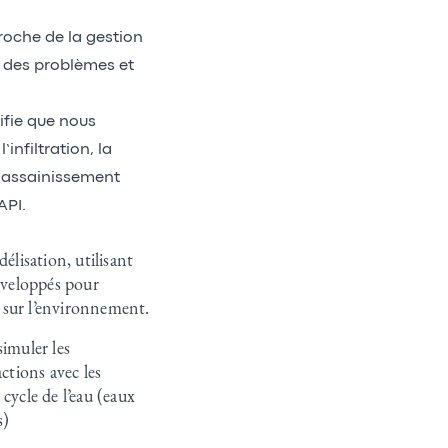
roche de la gestion
e des problèmes et
ifie que nous
infiltration, la
l’assainissement
API.
élisation, utilisant
éveloppés pour
s sur l’environnement.
simuler les
ctions avec les
cycle de l’eau (eaux
s)