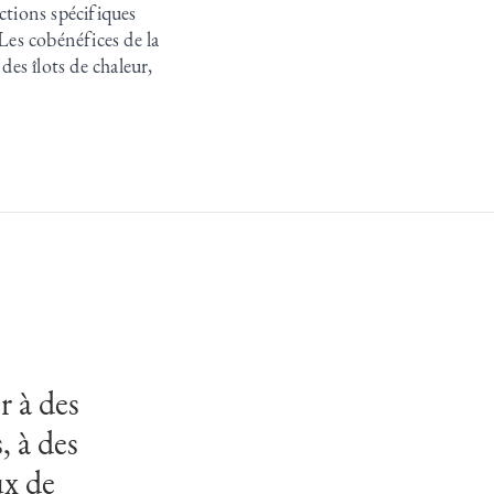
ctions spécifiques
 Les cobénéfices de la
des îlots de chaleur,
r à des
, à des
ux de