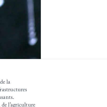
de la
rastructures
ssants.
 de l’agriculture