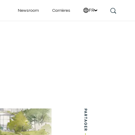
FR
Newsroom
Carrières
PARTAGER
•