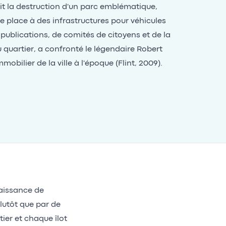
it la destruction d'un parc emblématique,
 place à des infrastructures pour véhicules
e publications, de comités de citoyens et de la
 quartier, a confronté le légendaire Robert
obilier de la ville à l'époque (Flint, 2009).
naissance de
lutôt que par de
ier et chaque îlot