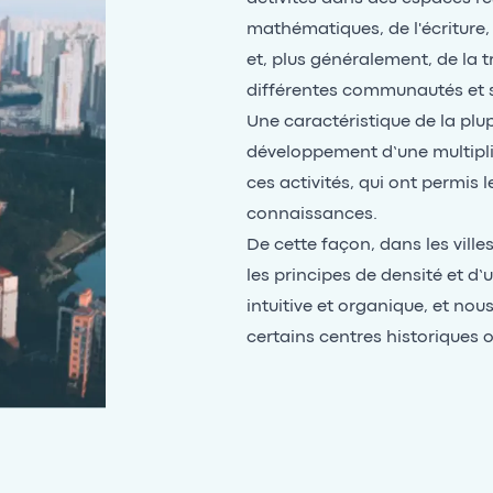
mathématiques, de l'écriture,
et, plus généralement, de la t
différentes communautés et s
Une caractéristique de la plu
développement d’une multiplic
ces activités, qui ont permis 
connaissances.
De cette façon, dans les villes
les principes de densité et d
intuitive et organique, et no
certains centres historiques 