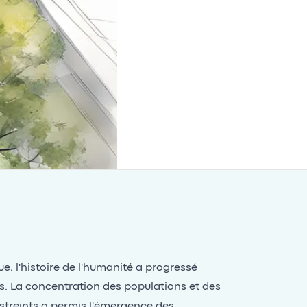
ue, l'histoire de l'humanité a progressé
les. La concentration des populations et des
streints a permis l'émergence des