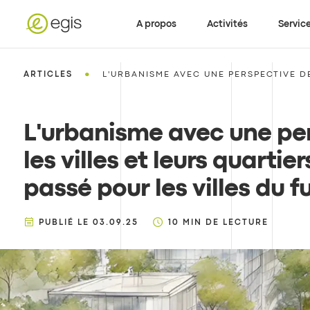
A propos
Activités
Servic
•
ARTICLES
L'URBANISME AVEC UNE PERSPECTIVE DE 
L'urbanisme avec une per
les villes et leurs quartier
passé pour les villes du f
PUBLIÉ LE
03.09.25
10
MIN DE LECTURE