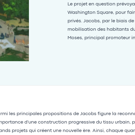
Le projet en question prévoya
Washington Square, pour faire
privés. Jacobs, par le biais d
mobilisation des habitants du
Moses, principal promoteur imm
rmi les principales propositions de Jacobs figure la recon
importance d'une construction progressive du tissu urbain, p
ands projets qui créent une nouvelle ère. Ainsi, chaque quart