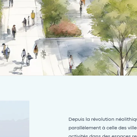
Depuis la révolution néolithiq
parallèlement à celle des vil
activités dans des espaces re