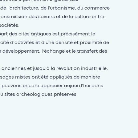
 de l'architecture, de l'urbanisme, du commerce
ransmission des savoirs et de la culture entre
ociétés.
part des cités antiques est précisément le
ité d’activités et d’une densité et proximité de
le développement, l’échange et le transfert des
 anciennes et jusqu’à la révolution industrielle,
’usages mixtes ont été appliqués de manière
us pouvons encore apprécier aujourd’hui dans
ou sites archéologiques préservés.