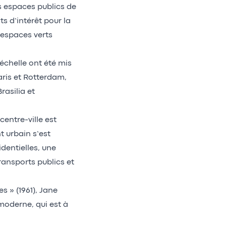
s espaces publics de
s d’intérêt pour la
 espaces verts
échelle ont été mis
ris et Rotterdam,
asilia et
centre-ville est
t urbain s’est
dentielles, une
ansports publics et
s » (1961), Jane
oderne, qui est à