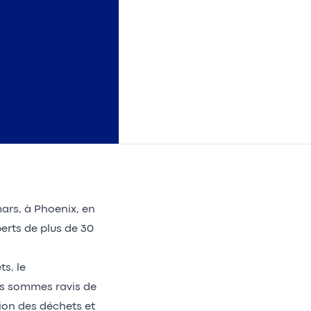
ars, à Phoenix, en
erts de plus de 30
s, le
us sommes ravis de
tion des déchets et