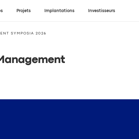
es
Projets
Implantations
Investisseurs
ENT SYMPOSIA 2026
e Management