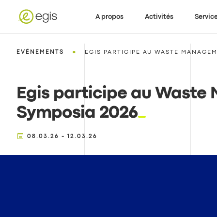
A propos
Activités
Servic
•
EVÉNEMENTS
EGIS PARTICIPE AU WASTE MANAGEM
Egis participe au Wast
Symposia 2026
08.03.26 - 12.03.26