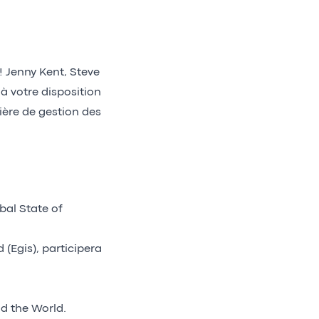
! Jenny Kent, Steve
à votre disposition
ière de gestion des
bal State of
(Egis), participera
d the World.