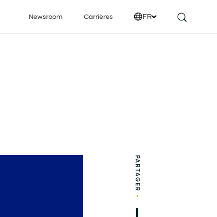
FR
Newsroom
Carrières
PARTAGER
•