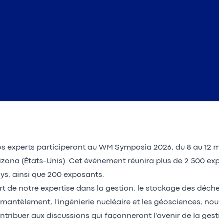
s experts participeront au WM Symposia 2026, du 8 au 12 m
izona (États-Unis). Cet événement réunira plus de 2 500 exp
ys, ainsi que 200 exposants.
rt de notre expertise dans la gestion, le stockage des déchet
mantèlement, l'ingénierie nucléaire et les géosciences, no
ntribuer aux discussions qui façonneront l'avenir de la ges