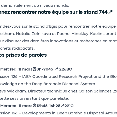
 démantèlement au niveau mondial.
nez rencontrer notre équipe sur le stand 744📍
ndez-vous sur le stand d'Egis pour rencontrer notre équipe 
ckham, Natalia Zolnikova et Rachel Hinckley-Kaelin seront 
ur discuter des dernières innovations et recherches en mat
chets radioactifs.
s prises de paroles

Mercredi 11 mars⏰8h-9h45 📍 226BC
ssion 126 – IAEA Coordinated Research Project and the Glo
owledge on the Deep Borehole Disposal System.
eve Wickham, Directeur technique chez Galson Sciences Ltd 
cette session en tant que panéliste.

Mercredi 11 mars
⏰12h45-16h25📍221C
ssion 166 – Developments in Deep Borehole Disposal Aroun