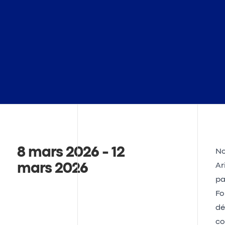
8 mars 2026 - 12
No
mars 2026
Ar
pa
Fo
dé
co