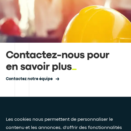
Contactez-nous pour
en savoir plus
Contactez notre équipe
Presse et médias
Les cookies nous permettent de personnaliser le
Nos livres blancs
contenu et les annonces, d'offrir des fonctionnalités