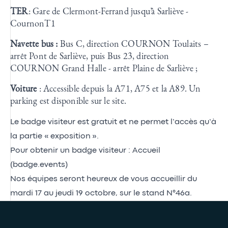
TER
: Gare de Clermont-Ferrand jusqu’à Sarliève -
CournonT1
Navette bus :
Bus C, direction COURNON Toulaits –
arrêt Pont de Sarliève, puis Bus 23, direction
COURNON Grand Halle - arrêt Plaine de Sarliève ;
Voiture
: Accessible depuis la A71, A75 et la A89. Un
parking est disponible sur le site.
Le badge visiteur est gratuit et ne permet l’accès qu’à
la partie « exposition ».
Pour obtenir un badge visiteur :
Accueil
(badge.events)
Nos équipes seront heureux de vous accueillir du
mardi 17 au jeudi 19 octobre, sur le stand N°46a.
Presse et médias