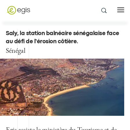
Saly, la station balnéaire sénégalaise face
au défi de l’érosion côtière
.
Sénégal
Egis assiste le ministère du Tourisme et de