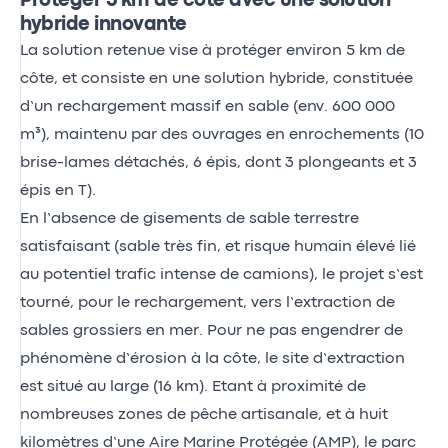
Protéger 5 km de côte avec une solution
hybride innovante
La solution retenue vise à protéger environ 5 km de
côte, et consiste en une solution hybride, constituée
d’un rechargement massif en sable (env. 600 000
m³), maintenu par des ouvrages en enrochements (10
brise-lames détachés, 6 épis, dont 3 plongeants et 3
épis en T).
En l’absence de gisements de sable terrestre
satisfaisant (sable très fin, et risque humain élevé lié
au potentiel trafic intense de camions), le projet s’est
tourné, pour le rechargement, vers l’extraction de
sables grossiers en mer. Pour ne pas engendrer de
phénomène d’érosion à la côte, le site d’extraction
est situé au large (16 km). Etant à proximité de
nombreuses zones de pêche artisanale, et à huit
kilomètres d’une Aire Marine Protégée (AMP), le parc