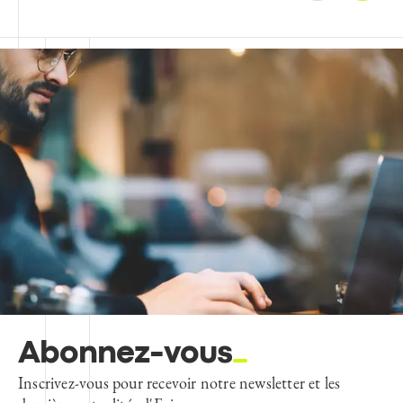
Saeid Saeb
Président et fondateur de
RockSol
Abonnez-vous
Inscrivez-vous pour recevoir notre newsletter et les