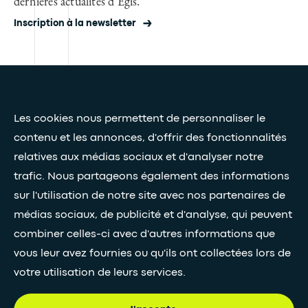
dernières actualités d'Egis.
Inscription à la newsletter
Presse et médias
Les cookies nous permettent de personnaliser le
Nos livres blancs
contenu et les annonces, d'offrir des fonctionnalités
relatives aux médias sociaux et d'analyser notre
Restez connectés grâce à notre newsletter
trafic. Nous partageons également des informations
sur l'utilisation de notre site avec nos partenaires de
Inscription à la newsletter
médias sociaux, de publicité et d'analyse, qui peuvent
combiner celles-ci avec d'autres informations que
vous leur avez fournies ou qu'ils ont collectées lors de
•
SUIVEZ-NOUS
votre utilisation de leurs services.