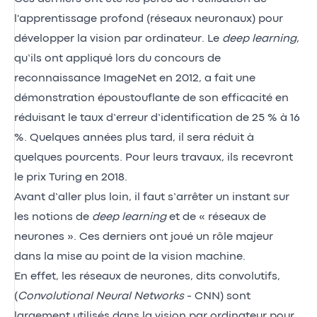
l'apprentissage profond (réseaux neuronaux) pour
développer la vision par ordinateur. Le
deep learning
,
qu’ils ont appliqué lors du concours de
reconnaissance ImageNet en 2012, a fait une
démonstration époustouflante de son efficacité en
réduisant le taux d’erreur d’identification de 25 % à 16
%. Quelques années plus tard, il sera réduit à
quelques pourcents. Pour leurs travaux, ils recevront
le prix Turing en 2018.
Avant d’aller plus loin, il faut s’arrêter un instant sur
les notions de
deep learning
et de « réseaux de
neurones ». Ces derniers ont joué un rôle majeur
dans la mise au point de la vision machine.
En effet, les réseaux de neurones, dits convolutifs,
(
Convolutional Neural Networks
- CNN) sont
largement utilisés dans la vision par ordinateur pour