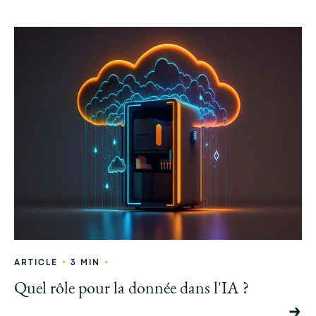
•
•
ARTICLE
3 MIN
Quel rôle pour la donnée dans l'IA ?