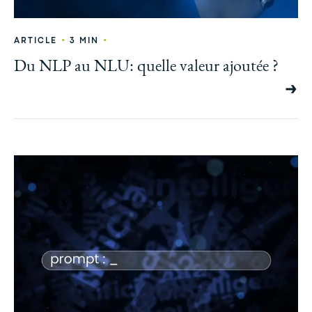
•
•
ARTICLE
3 MIN
Du NLP au NLU: quelle valeur ajoutée ?