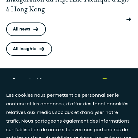
à Hong Kong
All news
All Insights
Presse et médias
Nos livres blancs
Les cookies nous permettent de personnaliser le
contenu et les annonces, d'offrir des fonctionnalités
relatives aux médias sociaux et d'analyser notre
Restez connectés grâce à notre newsletter
trafic. Nous partageons également des informations
Inscription à la newsletter
sur l'utilisation de notre site avec nos partenaires de