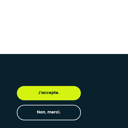
J'accepte.
e newsletter
Inscription à la newsletter
Non, merci.
•
SUIVEZ-NOUS