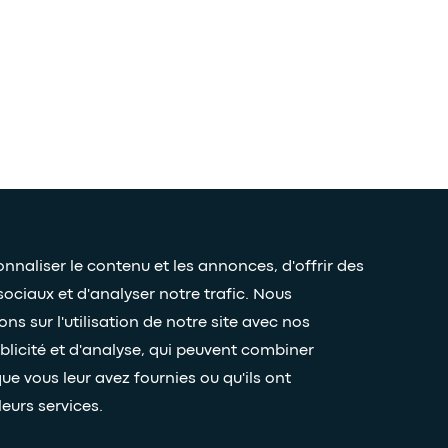
naliser le contenu et les annonces, d'offrir des
sociaux et d'analyser notre trafic. Nous
 sur l'utilisation de notre site avec nos
Restez connectés grâce à notr
blicité et d'analyse, qui peuvent combiner
ue vous leur avez fournies ou qu'ils ont
leurs services.
Mentions légales
Accessiblité