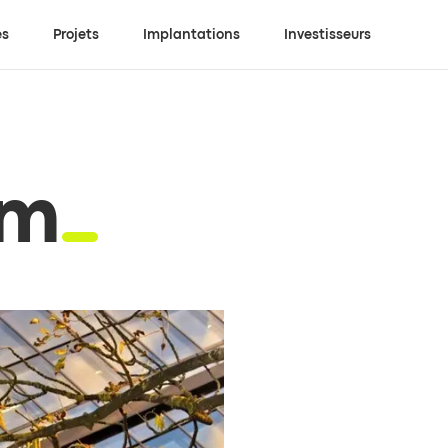
es
Projets
Implantations
Investisseurs
am