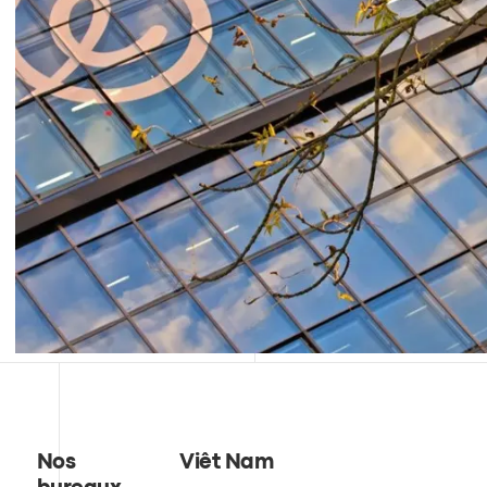
Nos
Viêt Nam