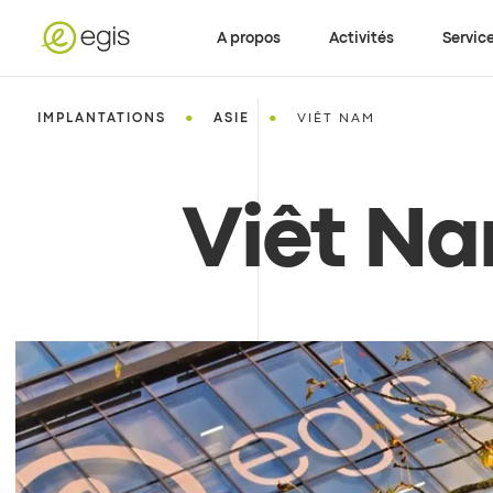
A propos
Activités
Servic
•
•
IMPLANTATIONS
ASIE
VIÊT NAM
Viêt N