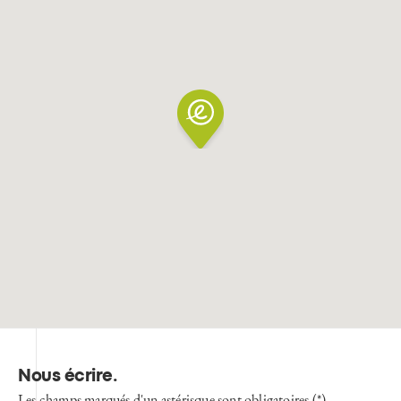
Nous écrire
.
Les champs marqués d'un astérisque sont obligatoires (*).