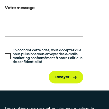
Votre message
En cochant cette case, vous acceptez que
nous puissions vous envoyer des e-mails
marketing conformément à notre Politique
de confidentialité
Envoyer
Presse et médias
Les cookies nous permettent de personnaliser le