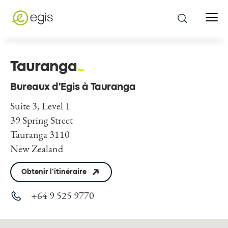
Tauranga
Bureaux d'Egis à Tauranga
Suite 3, Level 1
39 Spring Street
Tauranga 3110
New Zealand
Obtenir l’itinéraire
+64 9 525 9770