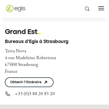
Grand Est
Bureaux d'Egis à Strasbourg
Terra Nova
4 rue Madeleine Reberioux
67000 Strasbourg
France
Obtenir l’itinéraire
+33 (0)3 88 20 85 20