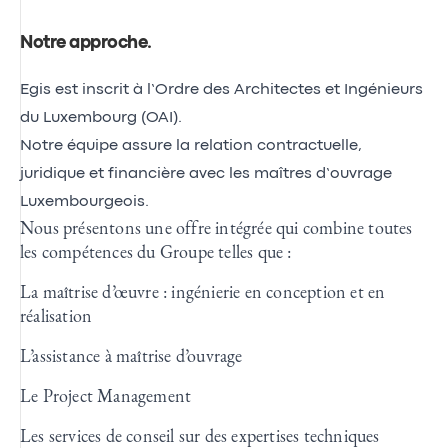
Notre approche
.
Egis est inscrit à l’Ordre des Architectes et Ingénieurs
du Luxembourg (OAI).
Notre équipe assure la relation contractuelle,
juridique et financière avec les maîtres d’ouvrage
Luxembourgeois.
Nous présentons une offre intégrée qui combine toutes
les compétences du Groupe telles que :
La maîtrise d’œuvre : ingénierie en conception et en
réalisation
L’assistance à maîtrise d’ouvrage
Le Project Management
Les services de conseil sur des expertises techniques