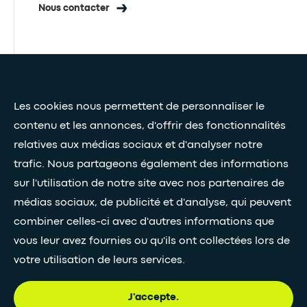
Nous contacter
Presse et médias
Les cookies nous permettent de personnaliser le
Nos livres blancs
contenu et les annonces, d'offrir des fonctionnalités
relatives aux médias sociaux et d'analyser notre
Restez connectés grâce à notre newsletter
trafic. Nous partageons également des informations
sur l'utilisation de notre site avec nos partenaires de
Inscription à la newsletter
médias sociaux, de publicité et d'analyse, qui peuvent
combiner celles-ci avec d'autres informations que
vous leur avez fournies ou qu'ils ont collectées lors de
•
SUIVEZ-NOUS
votre utilisation de leurs services.
J'accepte.