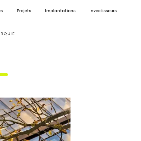
es
Projets
Implantations
Investisseurs
URQUIE