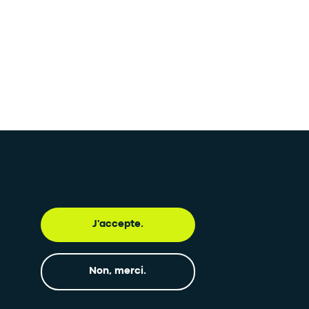
J'accepte.
e newsletter
Inscription à la newsletter
Non, merci.
•
SUIVEZ-NOUS