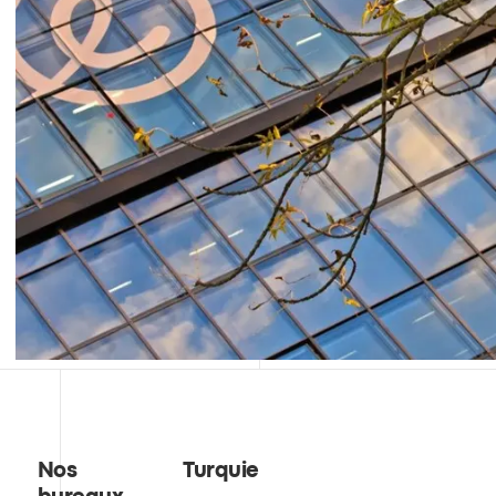
Nos
Turquie