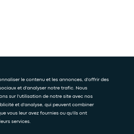
naliser le contenu et les annonces, d'offrir des
sociaux et d'analyser notre trafic. Nous
 sur l'utilisation de notre site avec nos
Restez connectés grâce à notr
blicité et d'analyse, qui peuvent combiner
ue vous leur avez fournies ou qu'ils ont
leurs services.
Mentions légales
Accessiblité