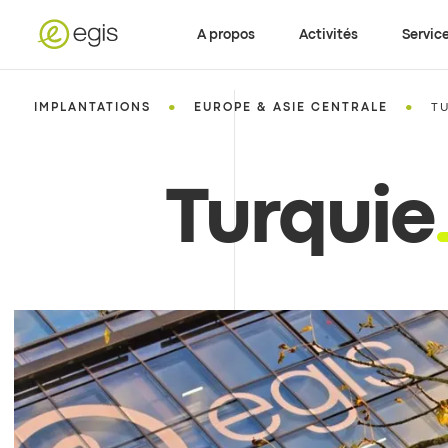
A propos
Activités
Servic
•
•
IMPLANTATIONS
EUROPE & ASIE CENTRALE
T
Turquie