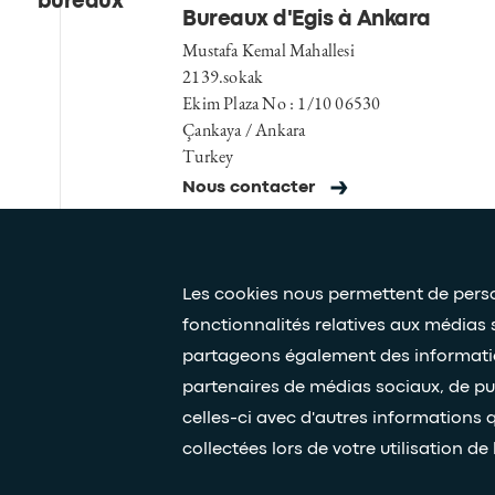
bureaux
Bureaux d'Egis à Ankara
Mustafa Kemal Mahallesi
2139.sokak
Ekim Plaza No : 1/10 06530
Çankaya / Ankara
Turkey
Nous contacter
Les cookies nous permettent de person
fonctionnalités relatives aux médias 
partageons également des informations
Presse et médias
Nos livres blancs
partenaires de médias sociaux, de pu
celles-ci avec d'autres informations q
collectées lors de votre utilisation de 
© Egis - Tous droits réservés
Politique de confidentialité