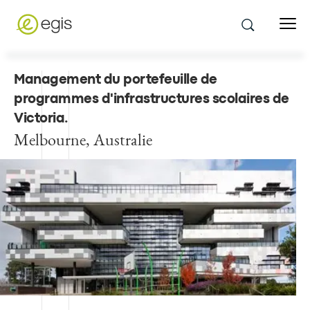
Management du portefeuille de
programmes d'infrastructures scolaires de
Victoria
.
Melbourne, Australie