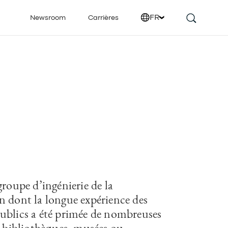
FR
Newsroom
Carrières
groupe d’ingénierie de la
n dont la longue expérience des
ublics a été primée de nombreuses
, bibliothèques, musées ou