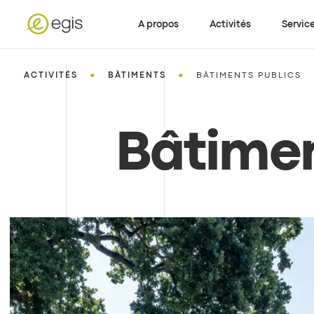
A propos
Activités
Servic
•
•
ACTIVITÉS
BÂTIMENTS
BÂTIMENTS PUBLICS
Bâtimen