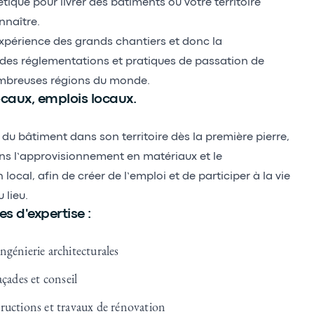
étique pour livrer des bâtiments où votre territoire
nnaître.
xpérience des grands chantiers et donc la
es réglementations et pratiques de passation de
breuses régions du monde.
caux, emplois locaux.
 du bâtiment dans son territoire dès la première pierre,
ons l’approvisionnement en matériaux et le
local, afin de créer de l’emploi et de participer à la vie
lieu.
 d'expertise :
ngénierie architecturales
açades et conseil
ructions et travaux de rénovation