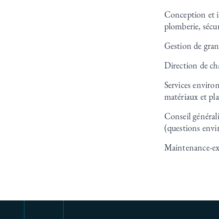
Conception et in
plomberie, sécu
Gestion de gran
Direction de ch
Services enviro
matériaux et pl
Conseil générali
(questions envi
Maintenance-ex