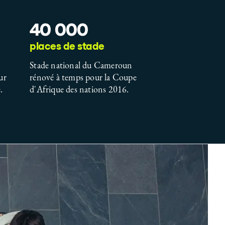
40 000
places de stade
Stade national du Cameroun
ur
rénové à temps pour la Coupe
.
d'Afrique des nations 2016.