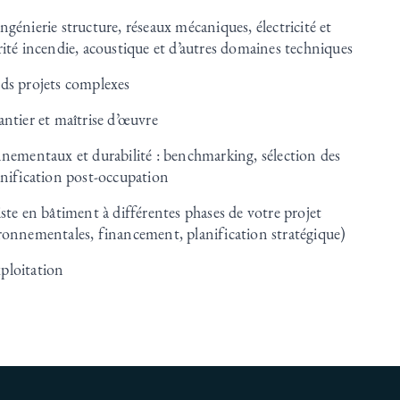
génierie structure, réseaux mécaniques, électricité et
rité incendie, acoustique et d’autres domaines techniques
ds projets complexes
antier et maîtrise d’œuvre
nnementaux et durabilité : benchmarking, sélection des
anification post-occupation
ste en bâtiment à différentes phases de votre projet
ronnementales, financement, planification stratégique)
ploitation