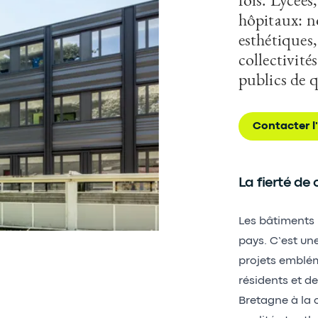
hôpitaux: n
esthétiques,
collectivité
publics de q
Contacter l
La fierté de 
Les bâtiments p
pays. C’est un
projets emblém
résidents et de
Bretagne à la 