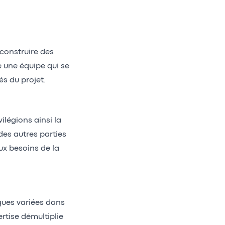
construire des
e une équipe qui se
s du projet.
légions ainsi la
des autres parties
x besoins de la
ques variées dans
rtise démultiplie