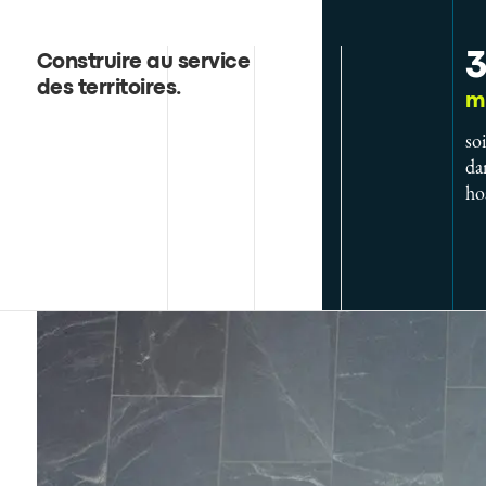
3
Construire au service
des territoires
.
mi
so
da
ho