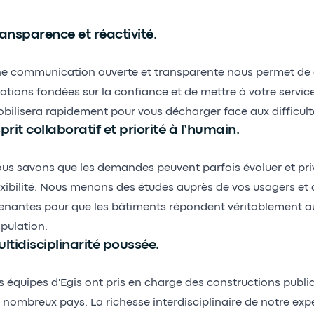
ansparence et réactivité.
e communication ouverte et transparente nous permet de 
lations fondées sur la confiance et de mettre à votre servic
bilisera rapidement pour vous décharger face aux difficulté
prit collaboratif et priorité à l’humain.
us savons que les demandes peuvent parfois évoluer et privi
exibilité. Nous menons des études auprès de vos usagers et 
enantes pour que les bâtiments répondent véritablement au
pulation.
ltidisciplinarité poussée.
s équipes d'Egis ont pris en charge des constructions publi
 nombreux pays. La richesse interdisciplinaire de notre expe