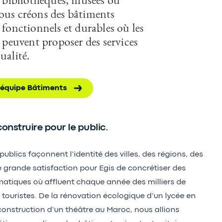
ous créons des bâtiments
 fonctionnels et durables où les
s peuvent proposer des services
ualité.
'équipe Bâtiments
construire pour le public.
ublics façonnent l’identité des villes, des régions, des
e grande satisfaction pour Egis de concrétiser des
atiques où affluent chaque année des milliers de
 touristes. De la rénovation écologique d’un lycée en
construction d’un théâtre au Maroc, nous allions