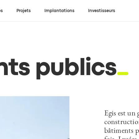
es
Projets
Implantations
Investisseurs
ts publics
Egis est un 
constructio
bâtiments p
fois. Lycées