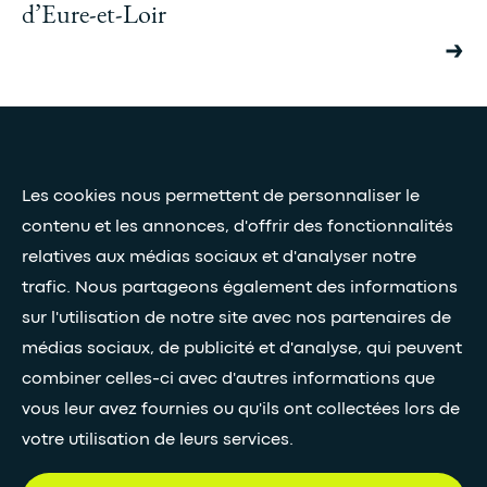
d’Eure-et-Loir
Presse et médias
Nos livres blancs
Les cookies nous permettent de personnaliser le
contenu et les annonces, d'offrir des fonctionnalités
relatives aux médias sociaux et d'analyser notre
Restez connectés grâce à notre newsletter
trafic. Nous partageons également des informations
sur l'utilisation de notre site avec nos partenaires de
Inscription à la newsletter
médias sociaux, de publicité et d'analyse, qui peuvent
combiner celles-ci avec d'autres informations que
•
SUIVEZ-NOUS
vous leur avez fournies ou qu'ils ont collectées lors de
votre utilisation de leurs services.