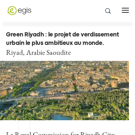
Green Riyadh : le projet de verdissement
urbain le plus ambitieux au monde
.
Riyad, Arabie Saoudite
La Royal Commission for Riyadh City