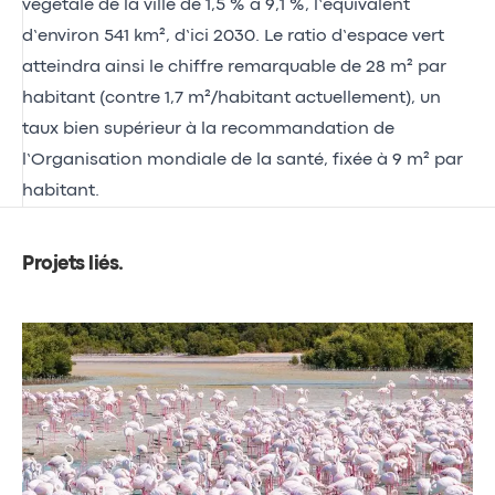
végétale de la ville de 1,5 % à 9,1 %, l’équivalent
d’environ 541 km², d’ici 2030. Le ratio d’espace vert
atteindra ainsi le chiffre remarquable de 28 m² par
habitant (contre 1,7 m²/habitant actuellement), un
taux bien supérieur à la recommandation de
l’Organisation mondiale de la santé, fixée à 9 m² par
habitant.
Projets liés
.