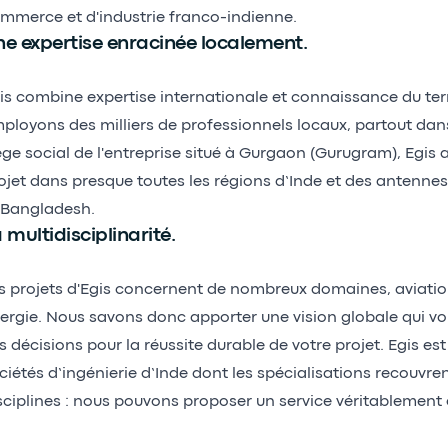
mmerce et d'industrie franco-indienne.
e expertise enracinée localement.
is combine expertise internationale et connaissance du ter
ployons des milliers de professionnels locaux, partout dans
ège social de l'entreprise situé à Gurgaon (Gurugram), Egis 
ojet dans presque toutes les régions d’Inde et des antenne
 Bangladesh.
 multidisciplinarité.
s projets d'Egis concernent de nombreux domaines, aviatio
ergie. Nous savons donc apporter une vision globale qui vo
s décisions pour la réussite durable de votre projet. Egis es
ciétés d’ingénierie d’Inde dont les spécialisations recouvren
sciplines : nous pouvons proposer un service véritablement 