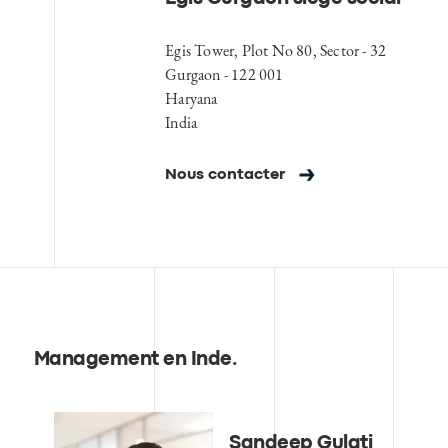
Egis Tower, Plot No 80, Sector - 32
Gurgaon - 122 001
Haryana
India
Nous contacter
Management en Inde
.
Sandeep Gulati