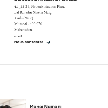
4B_22-25, Phoenix Paragon Plaza
Lal Bahadur Shastri Marg
Kurla (West)
Mumbai - 400 070
Maharashtra
India
Nous contacter
Manoj Nainani