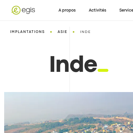
A propos
Activités
Servic
•
•
IMPLANTATIONS
ASIE
INDE
Inde