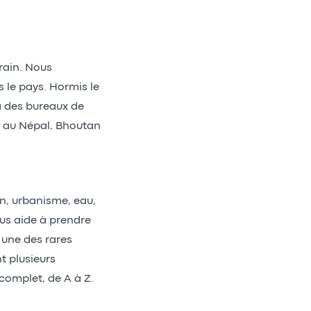
rain. Nous
 le pays. Hormis le
a des bureaux de
s au Népal, Bhoutan
n, urbanisme, eau,
us aide à prendre
t une des rares
t plusieurs
complet, de A à Z.