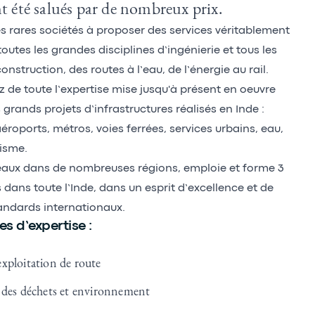
nt été salués par de nombreux prix.
es rares sociétés à proposer des services véritablement
outes les grandes disciplines d’ingénierie et tous les
onstruction, des routes à l’eau, de l’énergie au rail.
z de toute l’expertise mise jusqu'à présent en oeuvre
s grands projets d’infrastructures réalisés en Inde :
aéroports, métros, voies ferrées, services urbains, eau,
risme.
eaux dans de nombreuses régions, emploie et forme 3
dans toute l’Inde, dans un esprit d’excellence et de
andards internationaux.
 d’expertise :
xploitation de route
t des déchets et environnement