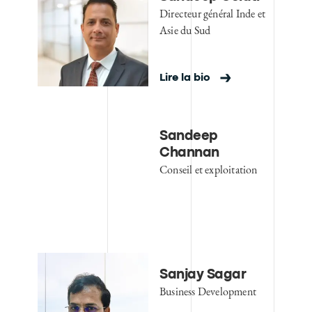
Directeur général Inde et
Asie du Sud
Lire la bio
Sandeep
Channan
Conseil et exploitation
Sanjay Sagar
Business Development