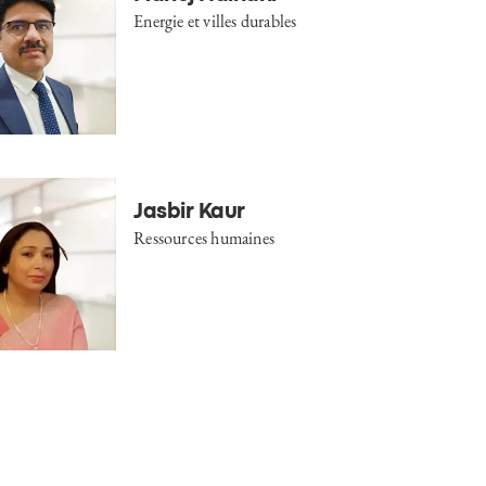
Energie et villes durables
Jasbir Kaur
Ressources humaines