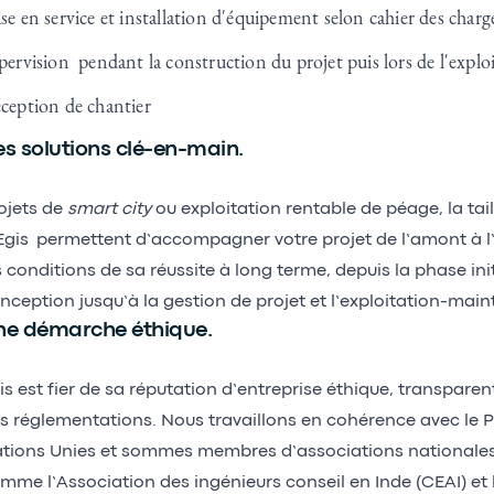
se en service et installation d'équipement selon cahier des char
pervision pendant la construction du projet puis lors de l'exp
ception de chantier
s solutions clé-en-main.
ojets de
smart city
ou exploitation rentable de péage, la tail
Egis permettent d’accompagner votre projet de l’amont à l
s conditions de sa réussite à long terme, depuis la phase init
nception jusqu’à la gestion de projet et l’exploitation-mai
ne démarche éthique.
is est fier de sa réputation d’entreprise éthique, transpare
s réglementations. Nous travaillons en cohérence avec le 
tions Unies et sommes membres d’associations nationales 
mme l’Association des ingénieurs conseil en Inde (CEAI) e