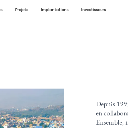
es
Projets
Implantations
Investisseurs
Depuis 1995
en collabora
Ensemble, n