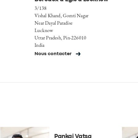
3/138
Vishal Khand, Gomti Nagar
Near Dayal Paradise
Lucknow
Uttar Pradesh, Pin-226010
India
Nous contacter
Pankaj Vatsa