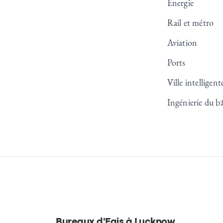
Énergie
Rail et métro
Aviation
Ports
Ville intellige
Ingénierie du b
Bureaux d'Egis à Lucknow